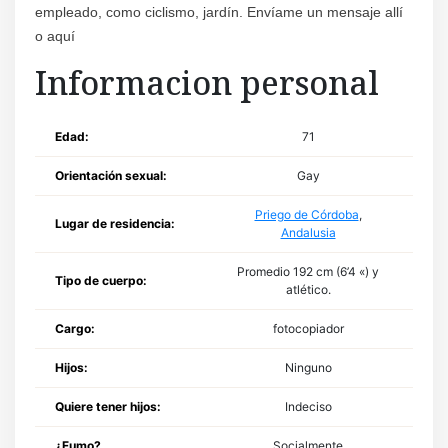
empleado, como ciclismo, jardín. Envíame un mensaje allí
o aquí
Informacion personal
Edad:
71
Orientación sexual:
Gay
Priego de Córdoba
,
Lugar de residencia:
Andalusia
Promedio 192 cm (6’4 «) y
Tipo de cuerpo:
atlético.
Cargo:
fotocopiador
Hijos:
Ninguno
Quiere tener hijos:
Indeciso
¿Fumo?
Socialmente