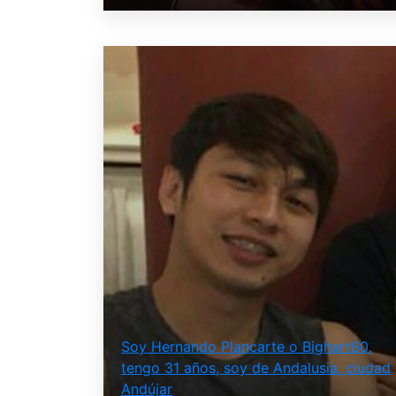
Soy Hernando Plancarte o Bighart60,
tengo 31 años, soy de Andalusia, ciudad
Andújar