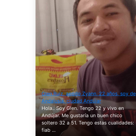
Glen Ruiz, apodo Zyann, 22 años, soy de
Andalusia, ciudad Andújar
Hola.. Soy Glen. Tengo 22 y vivo en
Andújar. Me gustaría un buen chico
soltero 32 a 51. Tengo estas cualidades:
fiab ...