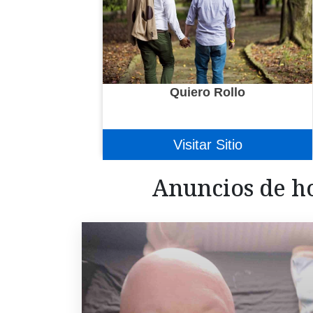
Quiero Rollo
Visitar Sitio
Anuncios de h