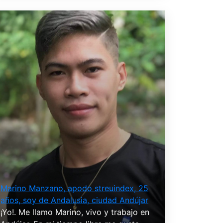
Marino Manzano, apodo streuindex, 25
años, soy de Andalusia, ciudad Andújar
¡Yo!. Me llamo Marino, vivo y trabajo en