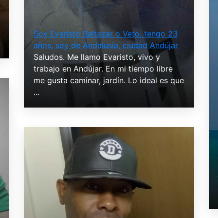
Soy Evaristo Baltazar o Veto, tengo 23
años, soy de Andalusia, ciudad Andújar
Saludos. Me llamo Evaristo, vivo y
trabajo en Andújar. En mi tiempo libre
me gusta caminar, jardín. Lo ideal es que
...