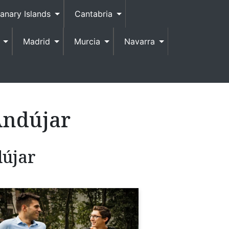
anary Islands
Cantabria
Madrid
Murcia
Navarra
ndújar
dújar