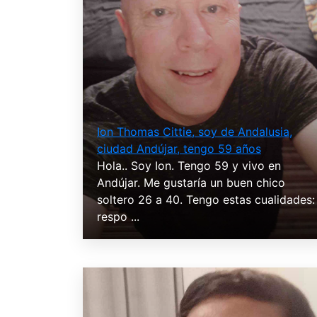
Ion Thomas Cittie, soy de Andalusia,
ciudad Andújar, tengo 59 años
Hola.. Soy Ion. Tengo 59 y vivo en
Andújar. Me gustaría un buen chico
soltero 26 a 40. Tengo estas cualidades:
respo ...