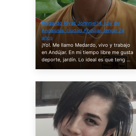
Medardo Rivas Johnniel14, soy de
Andalusia, ciudad Andújar, tengo 24
años
¡Yo!. Me llamo Medardo, vivo y trabajo
en Andújar. En mi tiempo libre me gusta
deporte, jardín. Lo ideal es que teng ...