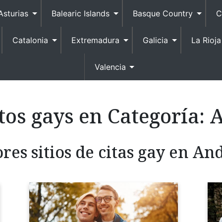
Asturias
Balearic Islands
Basque Country
C
Catalonia
Extremadura
Galicia
La Rioja
Valencia
tos gays en Categoría:
A
res sitios de citas gay en An