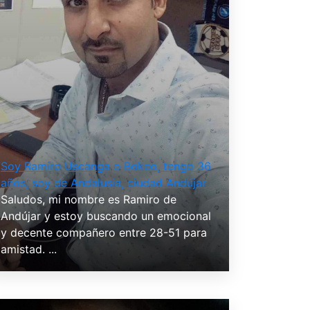
Soy Ramiro Uscanga o Bokeo, tengo 36
años, soy de Andalusia, ciudad Andújar
Saludos, mi nombre es Ramiro de
Andújar y estoy buscando un emocional
y decente compañero entre 28-51 para
amistad. ...