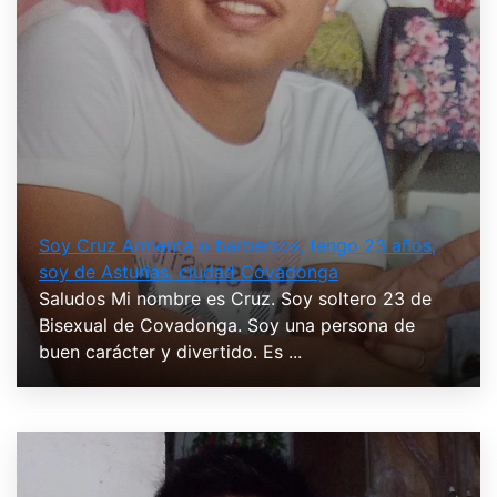
Soy Cruz Armenta o barbersos, tengo 23 años,
soy de Asturias, ciudad Covadonga
Saludos Mi nombre es Cruz. Soy soltero 23 de
Bisexual de Covadonga. Soy una persona de
buen carácter y divertido. Es ...