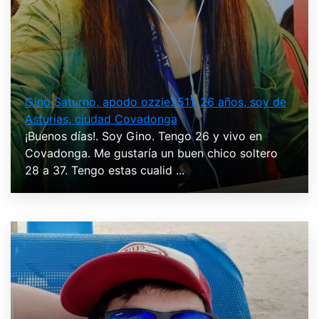
Gino Saturno, apodo ozzie2511, 26 años, soy de
Asturias, ciudad Covadonga
¡Buenos días!. Soy Gino. Tengo 26 y vivo en
Covadonga. Me gustaría un buen chico soltero
28 a 37. Tengo estas cualid ...