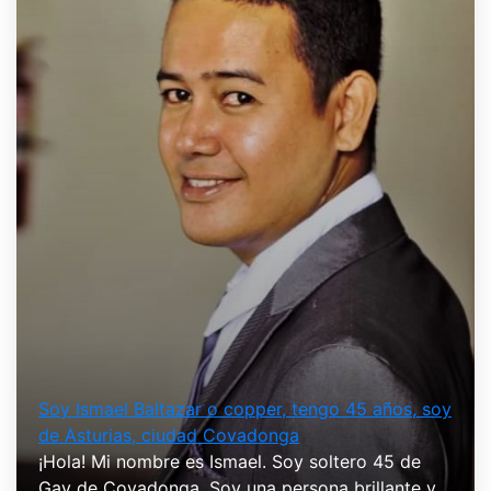
Soy Ismael Baltazar o copper, tengo 45 años, soy
de Asturias, ciudad Covadonga
¡Hola! Mi nombre es Ismael. Soy soltero 45 de
Gay de Covadonga. Soy una persona brillante y