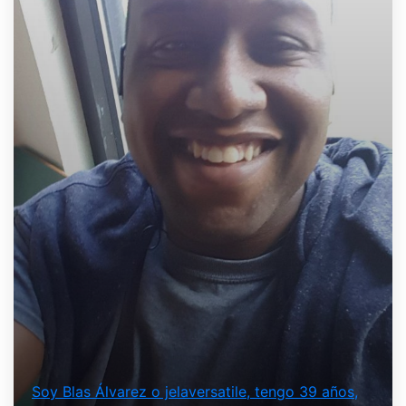
Soy Blas Álvarez o jelaversatile, tengo 39 años,