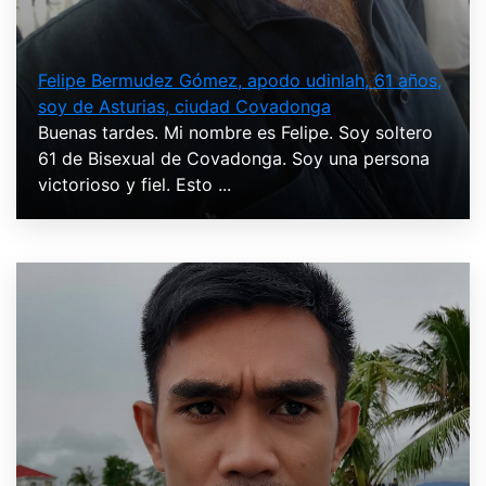
Felipe Bermudez Gómez, apodo udinlah, 61 años,
soy de Asturias, ciudad Covadonga
Buenas tardes. Mi nombre es Felipe. Soy soltero
61 de Bisexual de Covadonga. Soy una persona
victorioso y fiel. Esto ...