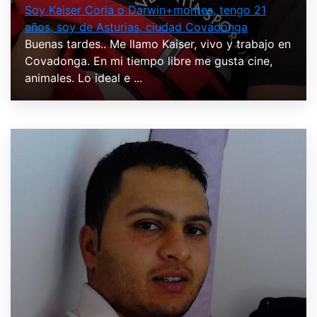
Soy Kaiser Coria o Darwin+montes, tengo 21
años, soy de Asturias, ciudad Covadonga
Buenas tardes.. Me llamo Kaiser, vivo y trabajo en
Covadonga. En mi tiempo libre me gusta cine,
animales. Lo ideal e ...