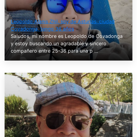
Leopoldo Alanis Zhil, soy de Asturias, ciudad
Covadonga, tengo 36 años
Saludos, mi nombre es Leopoldo de Covadonga
y estoy buscando un agradable y sincero
compañero entre 25-36 para una p ...