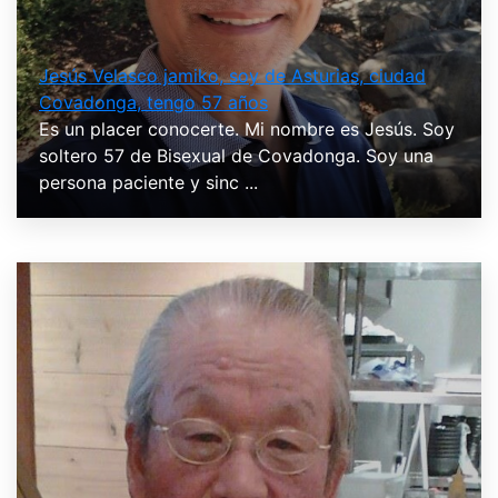
Jesús Velasco jamiko, soy de Asturias, ciudad
Covadonga, tengo 57 años
Es un placer conocerte. Mi nombre es Jesús. Soy
soltero 57 de Bisexual de Covadonga. Soy una
persona paciente y sinc ...