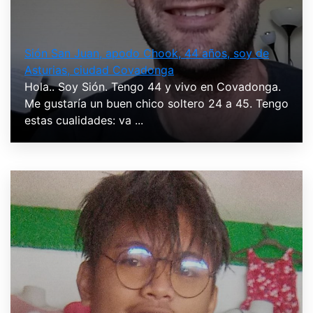
Sión San Juan, apodo Chook, 44 años, soy de
Asturias, ciudad Covadonga
Hola.. Soy Sión. Tengo 44 y vivo en Covadonga.
Me gustaría un buen chico soltero 24 a 45. Tengo
estas cualidades: va ...