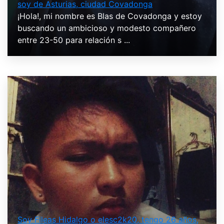
soy de Asturias, ciudad Covadonga
¡Hola!, mi nombre es Blas de Covadonga y estoy
buscando un ambicioso y modesto compañero
entre 23-50 para relación s ...
Soy Fileas Hidalgo o elesc2k20, tengo 26 años,