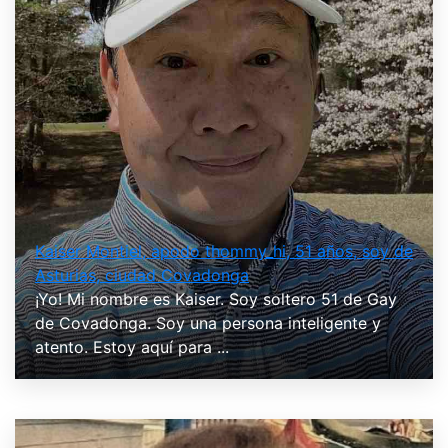
Kaiser Montiel, apodo thommy_hi, 51 años, soy de
Asturias, ciudad Covadonga
¡Yo! Mi nombre es Kaiser. Soy soltero 51 de Gay
de Covadonga. Soy una persona inteligente y
atento. Estoy aquí para ...