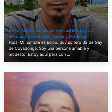
Edilio Palomares, apodo SeriousNiceGuy, 32
años, soy de Asturias, ciudad Covadonga
Hola. Mi nombre es Edilio. Soy soltero 32 de Gay
de Covadonga. Soy una persona amable y
modesto. Estoy aquí para con ...