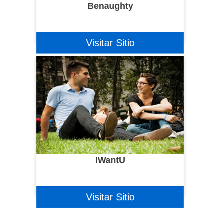
Benaughty
Visitar Sitio
IWantU
Visitar Sitio