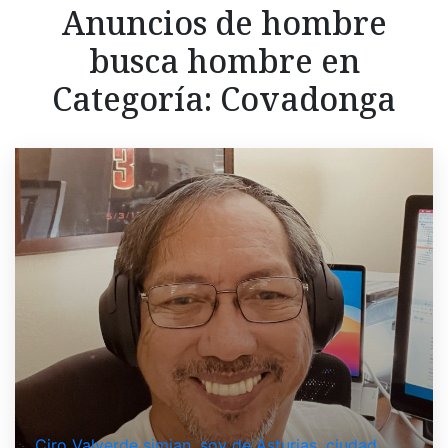
Anuncios de hombre
busca hombre en
Categoría:
Covadonga
Ciro Valverde simian, soy de Asturias, ciudad