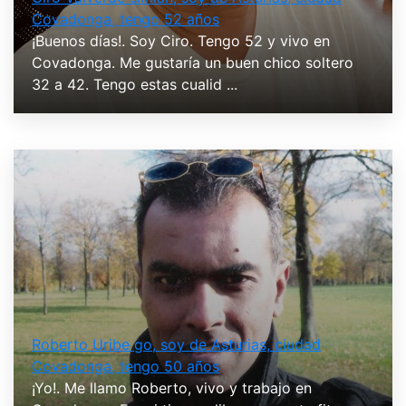
Covadonga, tengo 52 años
¡Buenos días!. Soy Ciro. Tengo 52 y vivo en
Covadonga. Me gustaría un buen chico soltero
32 a 42. Tengo estas cualid ...
Roberto Uribe go, soy de Asturias, ciudad
Covadonga, tengo 50 años
¡Yo!. Me llamo Roberto, vivo y trabajo en