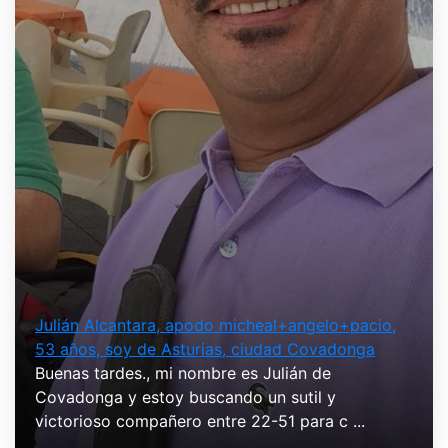
Julián Alcantara, apodo micheal+angelo+pacio,
53 años, soy de Asturias, ciudad Covadonga
Buenas tardes., mi nombre es Julián de
Covadonga y estoy buscando un sutil y
victorioso compañero entre 22-51 para c ...