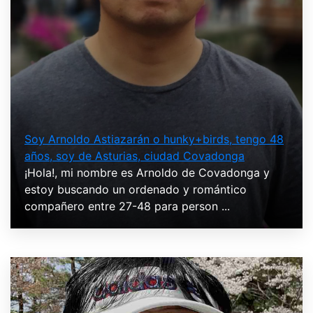
Soy Arnoldo Astiazarán o hunky+birds, tengo 48
años, soy de Asturias, ciudad Covadonga
¡Hola!, mi nombre es Arnoldo de Covadonga y
estoy buscando un ordenado y romántico
compañero entre 27-48 para person ...