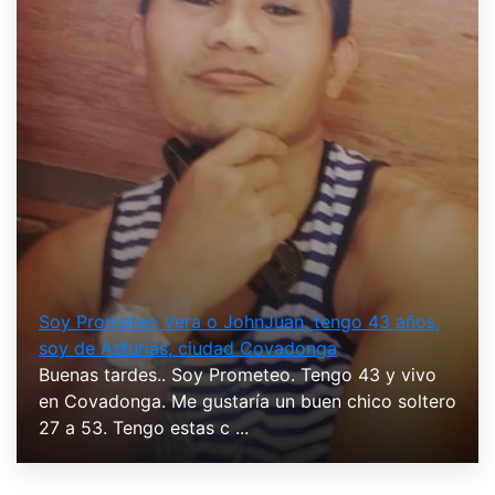
Soy Prometeo Vera o JohnJuan, tengo 43 años,
soy de Asturias, ciudad Covadonga
Buenas tardes.. Soy Prometeo. Tengo 43 y vivo
en Covadonga. Me gustaría un buen chico soltero
27 a 53. Tengo estas c ...