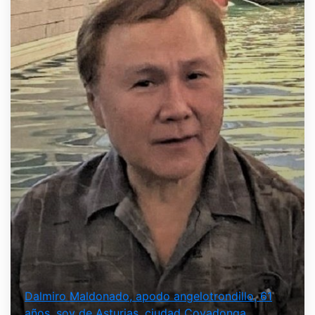
Dalmiro Maldonado, apodo angelotrondillo, 61
años, soy de Asturias, ciudad Covadonga