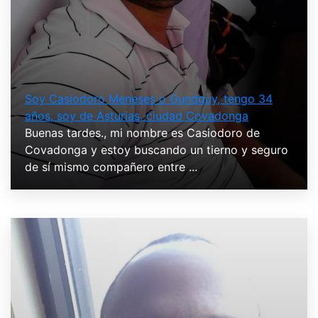
Soy Casiodoro Meneses o Gundguy, tengo 34
años, soy de Asturias, ciudad Covadonga
Buenas tardes., mi nombre es Casiodoro de
Covadonga y estoy buscando un tierno y seguro
de sí mismo compañero entre ...