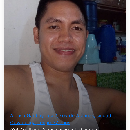
Alonso Garibay jose2, soy de Asturias, ciudad
Covadonga, tengo 32 años
¡Yo!. Me llamo Alonso, vivo y trabajo en