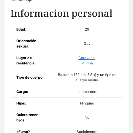
Informacion personal
Edad:
29
Orientación
Gay
sexual:
Lugar de
Caravaca
,
residencia:
Murcia
Bastante 172 cm (5’8 «) y un tipo de
Tipo de cuerpo:
cuerpo medio.
Cargo:
sotamontero
Hijos:
Ninguno
Quiere tener
No
hijos:
¿Fumo?
Socialmente