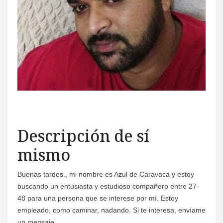
Regís
Descripción de sí
mismo
Buenas tardes., mi nombre es Azul de Caravaca y estoy
buscando un entusiasta y estudioso compañero entre 27-
48 para una persona que se interese por mí. Estoy
empleado, como caminar, nadando. Si te interesa, envíame
un mensaje