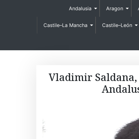
Andalusia
Aragon
Castile–La Mancha
Castile–León
Vladimir Saldana, 
Andalus