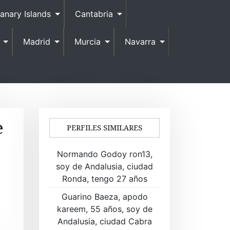
anary Islands
Cantabria
Madrid
Murcia
Navarra
e
PERFILES SIMILARES
Normando Godoy ron13,
soy de Andalusia, ciudad
Ronda, tengo 27 años
Guarino Baeza, apodo
kareem, 55 años, soy de
Andalusia, ciudad Cabra