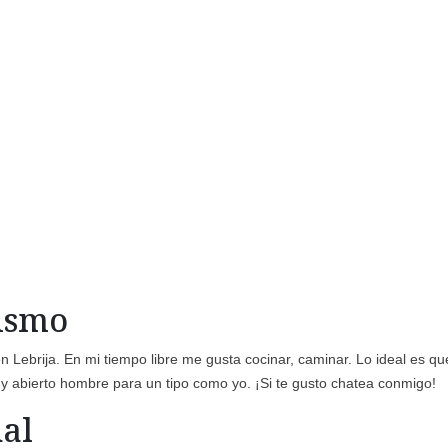
mismo
en Lebrija. En mi tiempo libre me gusta cocinar, caminar. Lo ideal es qu
y abierto hombre para un tipo como yo. ¡Si te gusto chatea conmigo!
al