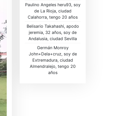
Paulino Angeles heru93, soy
de La Rioja, ciudad
Calahorra, tengo 20 años
Belisario Takahashi, apodo
jeremia, 32 años, soy de
Andalusia, ciudad Sevilla
Germán Monroy
John+Dela+cruz, soy de
Extremadura, ciudad
Almendralejo, tengo 20
años