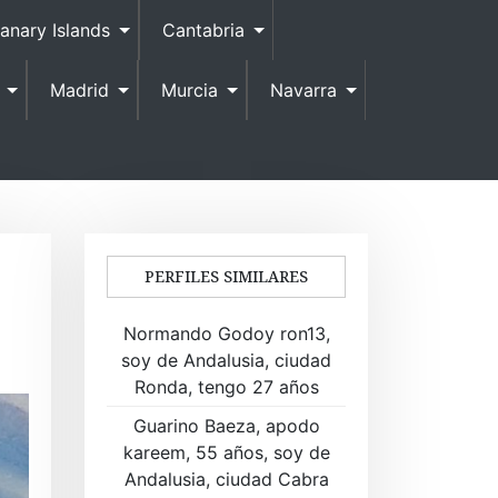
anary Islands
Cantabria
Madrid
Murcia
Navarra
PERFILES SIMILARES
Normando Godoy ron13,
soy de Andalusia, ciudad
Ronda, tengo 27 años
Guarino Baeza, apodo
kareem, 55 años, soy de
Andalusia, ciudad Cabra