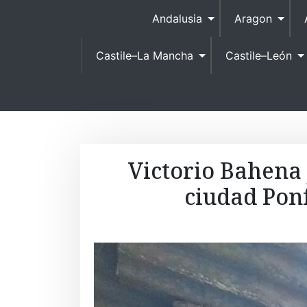
Andalusia
Aragon
Castile–La Mancha
Castile–León
Victorio Bahena 
ciudad Ponf