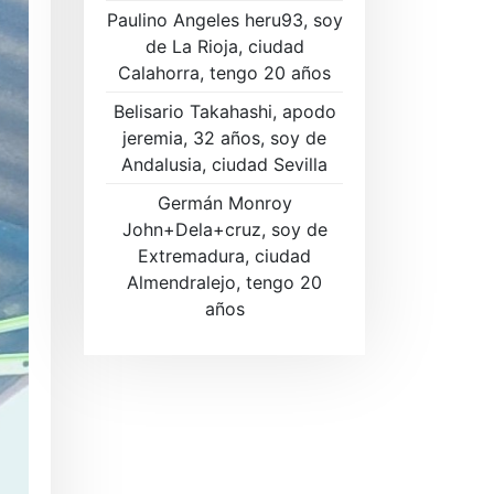
Paulino Angeles heru93, soy
de La Rioja, ciudad
Calahorra, tengo 20 años
Belisario Takahashi, apodo
jeremia, 32 años, soy de
Andalusia, ciudad Sevilla
Germán Monroy
John+Dela+cruz, soy de
Extremadura, ciudad
Almendralejo, tengo 20
años