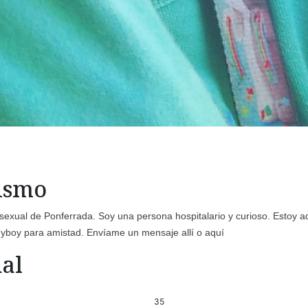
mismo
isexual de Ponferrada. Soy una persona hospitalario y curioso. Estoy a
dyboy para amistad. Envíame un mensaje allí o aquí
al
35