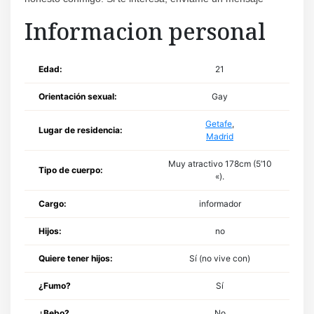
Informacion personal
Edad:
21
Orientación sexual:
Gay
Getafe
,
Lugar de residencia:
Madrid
Muy atractivo 178cm (5’10
Tipo de cuerpo:
«).
Cargo:
informador
Hijos:
no
Quiere tener hijos:
Sí (no vive con)
¿Fumo?
Sí
¿Bebo?
No