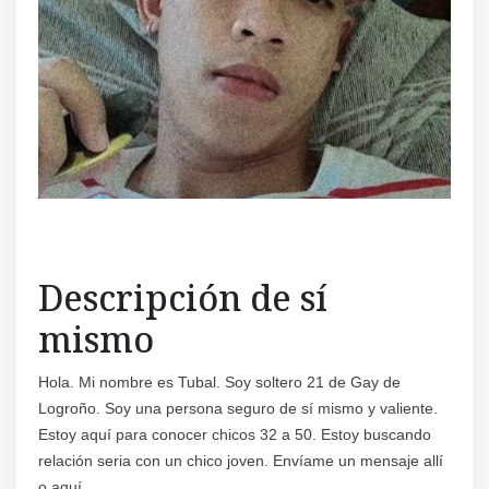
Regís
Descripción de sí
mismo
Hola. Mi nombre es Tubal. Soy soltero 21 de Gay de
Logroño. Soy una persona seguro de sí mismo y valiente.
Estoy aquí para conocer chicos 32 a 50. Estoy buscando
relación seria con un chico joven. Envíame un mensaje allí
o aquí