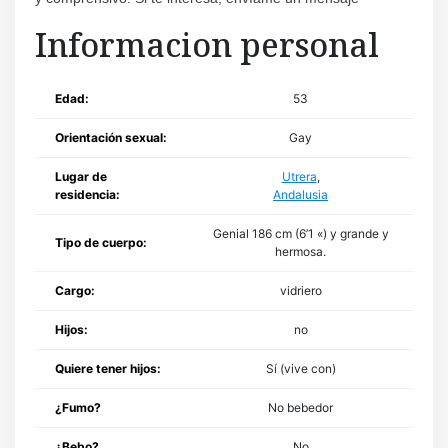
Informacion personal
Edad:
53
Orientación sexual:
Gay
Lugar de
Utrera
,
residencia:
Andalusia
Genial 186 cm (6’1 «) y grande y
Tipo de cuerpo:
hermosa.
Cargo:
vidriero
Hijos:
no
Quiere tener hijos:
Sí (vive con)
¿Fumo?
No bebedor
¿Bebo?
No