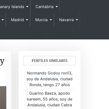
anary Islands
Cantabria
Madrid
Murcia
Navarra
oy
PERFILES SIMILARES
Normando Godoy ron13,
soy de Andalusia, ciudad
Ronda, tengo 27 años
Guarino Baeza, apodo
kareem, 55 años, soy de
Andalusia, ciudad Cabra