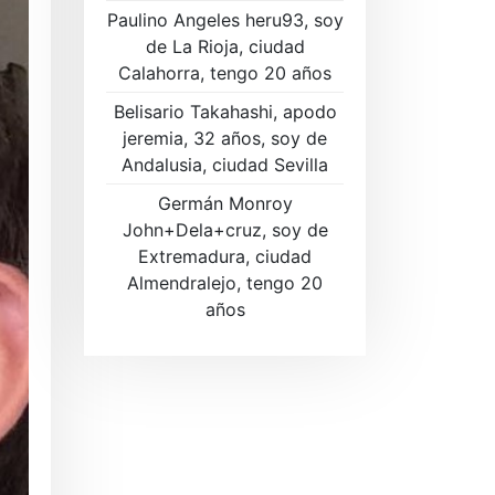
Paulino Angeles heru93, soy
de La Rioja, ciudad
Calahorra, tengo 20 años
Belisario Takahashi, apodo
jeremia, 32 años, soy de
Andalusia, ciudad Sevilla
Germán Monroy
John+Dela+cruz, soy de
Extremadura, ciudad
Almendralejo, tengo 20
años