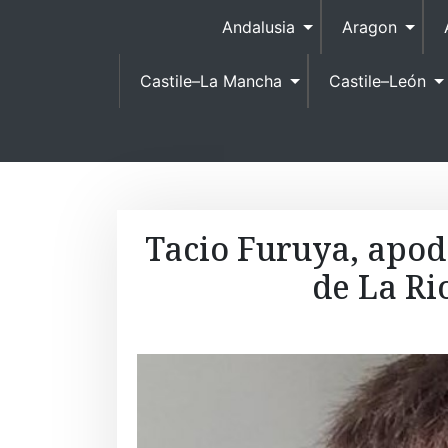
Andalusia
Aragon
Castile–La Mancha
Castile–León
Tacio Furuya, apod
de La Ri