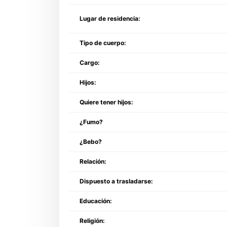
Lugar de residencia:
Tipo de cuerpo:
Cargo:
Hijos:
Quiere tener hijos:
¿Fumo?
¿Bebo?
Relación:
Dispuesto a trasladarse:
Educación:
Religión: