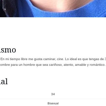
mismo
. En mi tiempo libre me gusta caminar, cine. Lo ideal es que tengas de 
 hombre para un hombre que sea cariñoso, atento, amable y romántico.
al
34
Bisexual