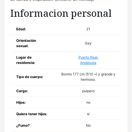
Informacion personal
Edad:
21
Orientación
Gay
sexual:
Lugar de
Puerto Real
,
residencia:
Andalusia
Bonito 177 cm (5’10 «) y grande y
Tipo de cuerpo:
hermoso.
Cargo:
pulpero
Hijos:
no
Quiere tener hijos:
sí
¿Fumo?
No