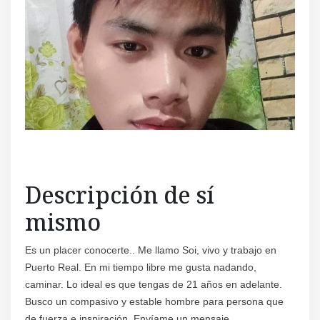
Regís
Descripción de sí
mismo
Es un placer conocerte.. Me llamo Soi, vivo y trabajo en
Puerto Real. En mi tiempo libre me gusta nadando,
caminar. Lo ideal es que tengas de 21 años en adelante.
Busco un compasivo y estable hombre para persona que
de fuerza e inspiración. Envíame un mensaje