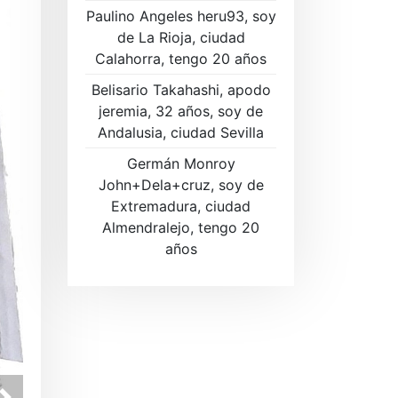
Paulino Angeles heru93, soy
de La Rioja, ciudad
Calahorra, tengo 20 años
Belisario Takahashi, apodo
jeremia, 32 años, soy de
Andalusia, ciudad Sevilla
Germán Monroy
John+Dela+cruz, soy de
Extremadura, ciudad
Almendralejo, tengo 20
años