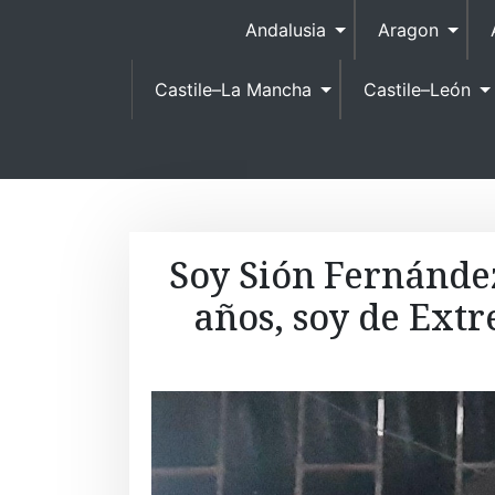
Andalusia
Aragon
Castile–La Mancha
Castile–León
Soy Sión Fernández
años, soy de Ext