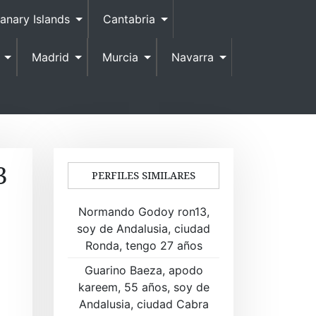
anary Islands
Cantabria
Madrid
Murcia
Navarra
3
PERFILES SIMILARES
Normando Godoy ron13,
soy de Andalusia, ciudad
Ronda, tengo 27 años
Guarino Baeza, apodo
kareem, 55 años, soy de
Andalusia, ciudad Cabra