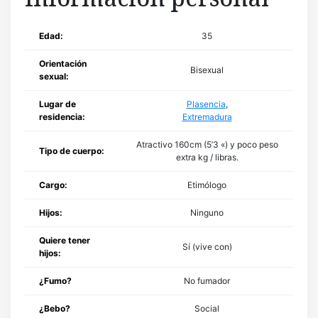
Edad:
35
Orientación
Bisexual
sexual:
Lugar de
Plasencia
,
residencia:
Extremadura
Atractivo 160cm (5’3 «) y poco peso
Tipo de cuerpo:
extra kg / libras.
Cargo:
Etimólogo
Hijos:
Ninguno
Quiere tener
Sí (vive con)
hijos:
¿Fumo?
No fumador
¿Bebo?
Social