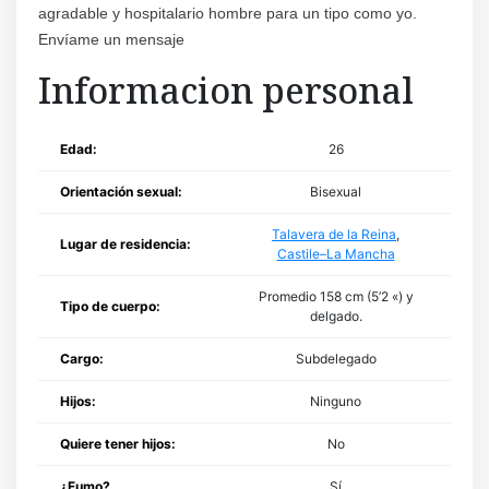
agradable y hospitalario hombre para un tipo como yo.
Envíame un mensaje
Informacion personal
Edad:
26
Orientación sexual:
Bisexual
Talavera de la Reina
,
Lugar de residencia:
Castile–La Mancha
Promedio 158 cm (5’2 «) y
Tipo de cuerpo:
delgado.
Cargo:
Subdelegado
Hijos:
Ninguno
Quiere tener hijos:
No
¿Fumo?
Sí