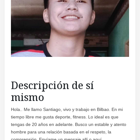
Regís
Descripción de sí
mismo
Hola.. Me llamo Santiago, vivo y trabajo en Bilbao. En mi
tiempo libre me gusta deporte, fitness. Lo ideal es que
tengas de 20 años en adelante. Busco un estable y atento
hombre para una relación basada en el respeto, la
comprensión. Envíame un mensaje allí o aquí