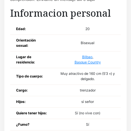
Informacion personal
Edad:
20
Orientación
Bisexual
sexual:
Lugar de
Bilbao
,
residencia:
Basque Country
Muy atractivo de 160 cm (5’3 «) y
Tipo de cuerpo:
delgado.
Cargo:
trenzador
Hijos:
sí señor
Quiere tener hijos:
Sí (no vive con)
¿Fumo?
Sí