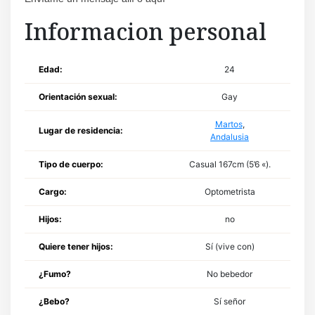
Informacion personal
Edad:
24
Orientación sexual:
Gay
Martos
,
Lugar de residencia:
Andalusia
Tipo de cuerpo:
Casual 167cm (5’6 «).
Cargo:
Optometrista
Hijos:
no
Quiere tener hijos:
Sí (vive con)
¿Fumo?
No bebedor
¿Bebo?
Sí señor