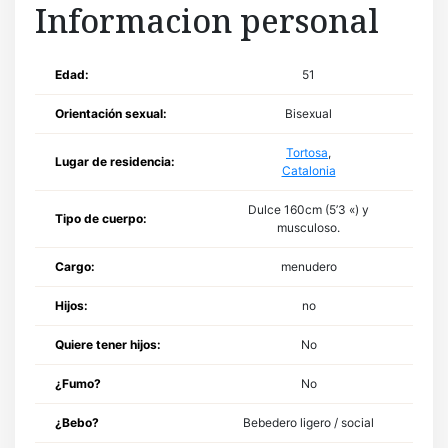
Informacion personal
Edad:
51
Orientación sexual:
Bisexual
Tortosa
,
Lugar de residencia:
Catalonia
Dulce 160cm (5’3 «) y
Tipo de cuerpo:
musculoso.
Cargo:
menudero
Hijos:
no
Quiere tener hijos:
No
¿Fumo?
No
¿Bebo?
Bebedero ligero / social