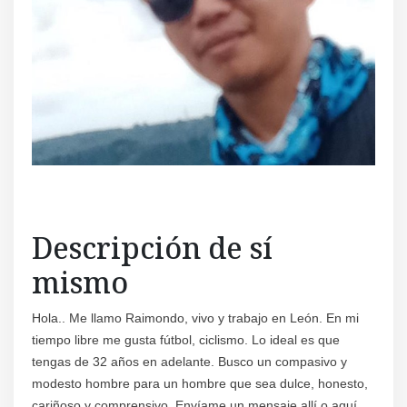
Descripción de sí
mismo
Hola.. Me llamo Raimondo, vivo y trabajo en León. En mi
tiempo libre me gusta fútbol, ciclismo. Lo ideal es que
tengas de 32 años en adelante. Busco un compasivo y
modesto hombre para un hombre que sea dulce, honesto,
cariñoso y comprensivo. Envíame un mensaje allí o aquí