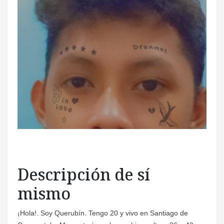
Regís
Descripción de sí
mismo
¡Hola!. Soy Querubín. Tengo 20 y vivo en Santiago de