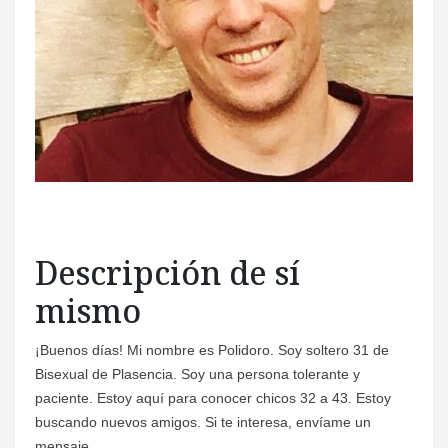
Regís
Descripción de sí
mismo
¡Buenos días! Mi nombre es Polidoro. Soy soltero 31 de
Bisexual de Plasencia. Soy una persona tolerante y
paciente. Estoy aquí para conocer chicos 32 a 43. Estoy
buscando nuevos amigos. Si te interesa, envíame un
mensaje