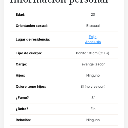
Edad:
20
Orientación sexual:
Bisexual
Ecija
,
Lugar de residencia:
Andalusia
Tipo de cuerpo:
Bonito 181cm (5’11 «).
Cargo:
evangelizador
Hijos:
Ninguno
Quiere tener hijos:
Sí (no vive con)
¿Fumo?
Sí
¿Bebo?
Fin
Relación:
Ninguno