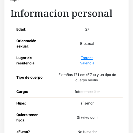
Informacion personal
Edad:
27
Orientación
Bisexual
sexual:
Lugar de
Torrent
,
residencia:
Valencia
Extraños 171 cm (5’7 «) y un tipo de
Tipo de cuerpo:
cuerpo medio.
Cargo:
fotocompositor
Hijos:
sí señor
Quiere tener
Sí (vive con)
hijos:
¿Fumo?
No fumador