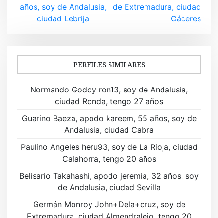
v
años, soy de Andalusia,
de Extremadura, ciudad
ciudad Lebrija
Cáceres
e
g
a
PERFILES SIMILARES
c
Normando Godoy ron13, soy de Andalusia,
i
ciudad Ronda, tengo 27 años
ó
Guarino Baeza, apodo kareem, 55 años, soy de
Andalusia, ciudad Cabra
n
Paulino Angeles heru93, soy de La Rioja, ciudad
d
Calahorra, tengo 20 años
e
Belisario Takahashi, apodo jeremia, 32 años, soy
de Andalusia, ciudad Sevilla
e
Germán Monroy John+Dela+cruz, soy de
n
Extremadura, ciudad Almendralejo, tengo 20