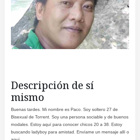
Regís
Descripción de sí
mismo
Buenas tardes. Mi nombre es Paco. Soy soltero 27 de
Bisexual de Torrent. Soy una persona sociable y de buenos
modales. Estoy aquí para conocer chicos 20 a 38. Estoy
buscando ladyboy para amistad. Envíame un mensaje allí o
aquí