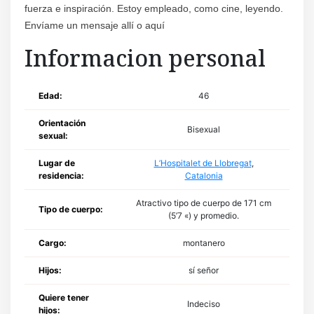
fuerza e inspiración. Estoy empleado, como cine, leyendo.
Envíame un mensaje allí o aquí
Informacion personal
Edad:
46
Orientación
Bisexual
sexual:
Lugar de
L’Hospitalet de Llobregat
,
residencia:
Catalonia
Atractivo tipo de cuerpo de 171 cm
Tipo de cuerpo:
(5’7 «) y promedio.
Cargo:
montanero
Hijos:
sí señor
Quiere tener
Indeciso
hijos: