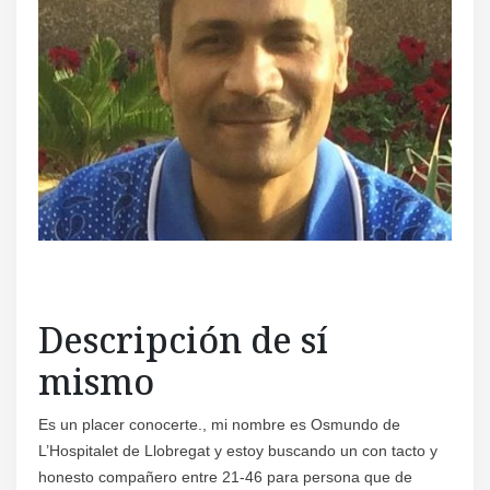
Regís
Descripción de sí
mismo
Es un placer conocerte., mi nombre es Osmundo de
L’Hospitalet de Llobregat y estoy buscando un con tacto y
honesto compañero entre 21-46 para persona que de