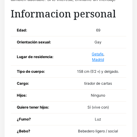
Informacion personal
Edad:
69
Orientación sexual:
Gay
Getafe
,
Lugar de residencia:
Madrid
Tipo de cuerpo:
158 cm (5’2 «) y delgado.
Cargo:
tirador de cartas
Hijos:
Ninguno
Quiere tener hijos:
Sí (vive con)
¿Fumo?
Luz
¿Bebo?
Bebedero ligero / social