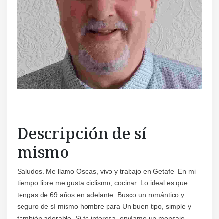
Regís
Descripción de sí
mismo
Saludos. Me llamo Oseas, vivo y trabajo en Getafe. En mi
tiempo libre me gusta ciclismo, cocinar. Lo ideal es que
tengas de 69 años en adelante. Busco un romántico y
seguro de sí mismo hombre para Un buen tipo, simple y
también adorable. Si te interesa, envíame un mensaje