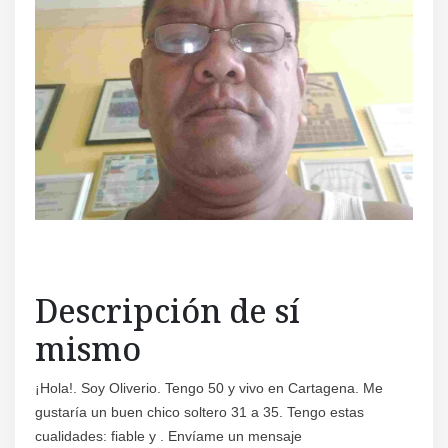
Regís
Descripción de sí
mismo
¡Hola!. Soy Oliverio. Tengo 50 y vivo en Cartagena. Me
gustaría un buen chico soltero 31 a 35. Tengo estas
cualidades: fiable y . Envíame un mensaje