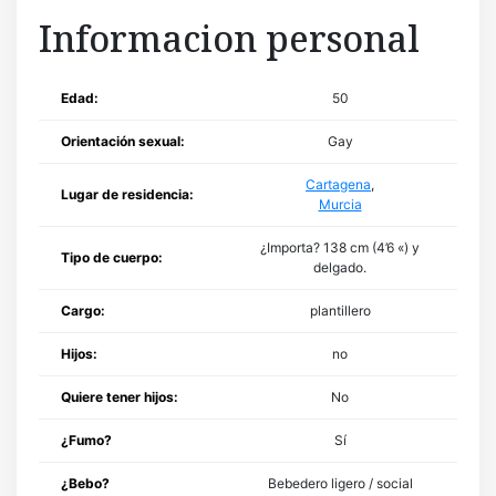
Informacion personal
Edad:
50
Orientación sexual:
Gay
Cartagena
,
Lugar de residencia:
Murcia
¿Importa? 138 cm (4’6 «) y
Tipo de cuerpo:
delgado.
Cargo:
plantillero
Hijos:
no
Quiere tener hijos:
No
¿Fumo?
Sí
¿Bebo?
Bebedero ligero / social