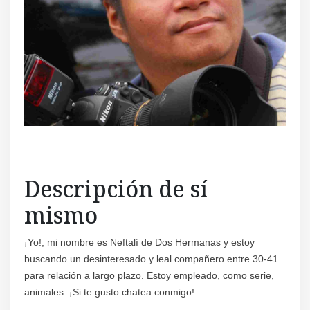
Regís
Descripción de sí
mismo
¡Yo!, mi nombre es Neftalí de Dos Hermanas y estoy
buscando un desinteresado y leal compañero entre 30-41
para relación a largo plazo. Estoy empleado, como serie,
animales. ¡Si te gusto chatea conmigo!