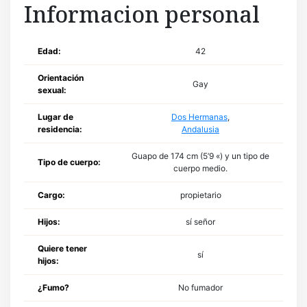
Informacion personal
Edad:
42
Orientación
Gay
sexual:
Lugar de
Dos Hermanas
,
residencia:
Andalusia
Guapo de 174 cm (5’9 «) y un tipo de
Tipo de cuerpo:
cuerpo medio.
Cargo:
propietario
Hijos:
sí señor
Quiere tener
sí
hijos:
¿Fumo?
No fumador