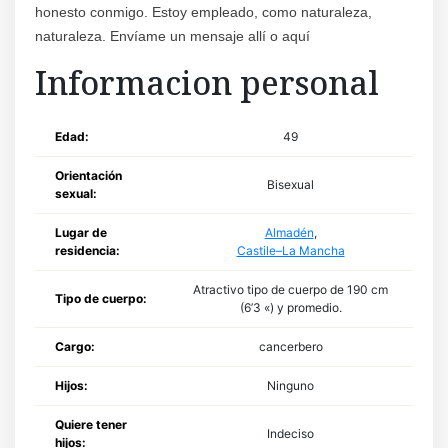
honesto conmigo. Estoy empleado, como naturaleza,
naturaleza. Envíame un mensaje allí o aquí
Informacion personal
Edad:
49
Orientación
Bisexual
sexual:
Lugar de
Almadén
,
residencia:
Castile–La Mancha
Atractivo tipo de cuerpo de 190 cm
Tipo de cuerpo:
(6’3 «) y promedio.
Cargo:
cancerbero
Hijos:
Ninguno
Quiere tener
Indeciso
hijos: