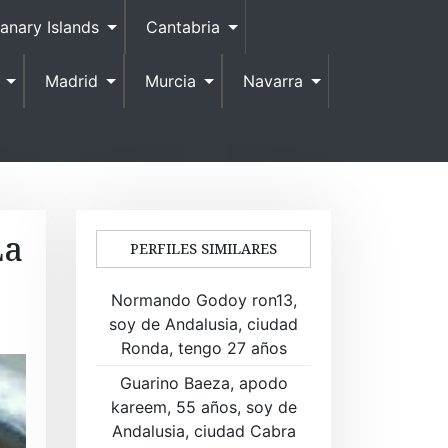
anary Islands
Cantabria
Madrid
Murcia
Navarra
La
PERFILES SIMILARES
Normando Godoy ron13,
soy de Andalusia, ciudad
Ronda, tengo 27 años
Guarino Baeza, apodo
kareem, 55 años, soy de
Andalusia, ciudad Cabra