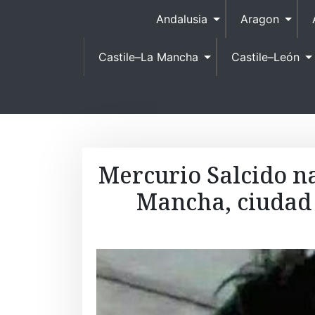
Andalusia
Aragon
Castile–La Mancha
Castile–León
Mercurio Salcido n
Mancha, ciudad 