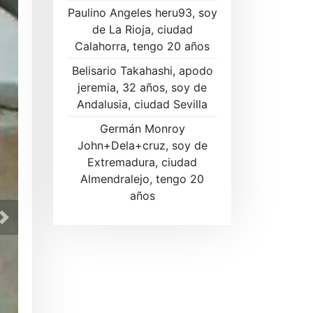
Paulino Angeles heru93, soy
de La Rioja, ciudad
Calahorra, tengo 20 años
Belisario Takahashi, apodo
jeremia, 32 años, soy de
Andalusia, ciudad Sevilla
Germán Monroy
John+Dela+cruz, soy de
Extremadura, ciudad
Almendralejo, tengo 20
Regístrese ahora GRATIS para 
años