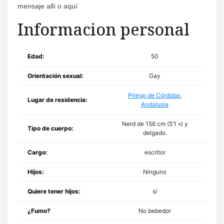
mensaje allí o aquí
Informacion personal
Edad:
50
Orientación sexual:
Gay
Priego de Córdoba
,
Lugar de residencia:
Andalusia
Nerd de 156 cm (5’1 «) y
Tipo de cuerpo:
delgado.
Cargo:
escritor
Hijos:
Ninguno
Quiere tener hijos:
sí
¿Fumo?
No bebedor