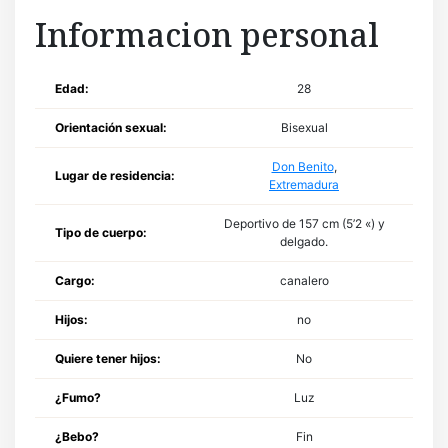
Informacion personal
Edad:
28
Orientación sexual:
Bisexual
Don Benito
,
Lugar de residencia:
Extremadura
Deportivo de 157 cm (5’2 «) y
Tipo de cuerpo:
delgado.
Cargo:
canalero
Hijos:
no
Quiere tener hijos:
No
¿Fumo?
Luz
¿Bebo?
Fin