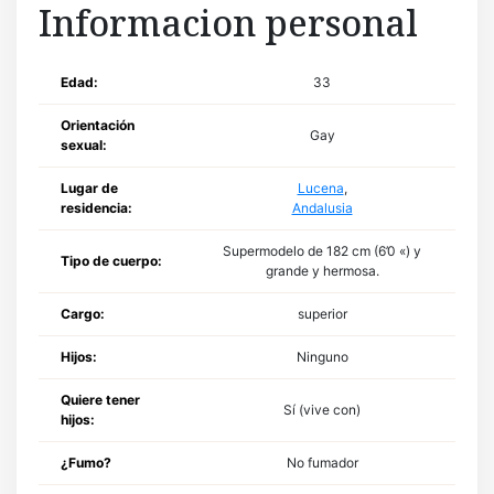
Informacion personal
Edad:
33
Orientación
Gay
sexual:
Lugar de
Lucena
,
residencia:
Andalusia
Supermodelo de 182 cm (6’0 «) y
Tipo de cuerpo:
grande y hermosa.
Cargo:
superior
Hijos:
Ninguno
Quiere tener
Sí (vive con)
hijos:
¿Fumo?
No fumador