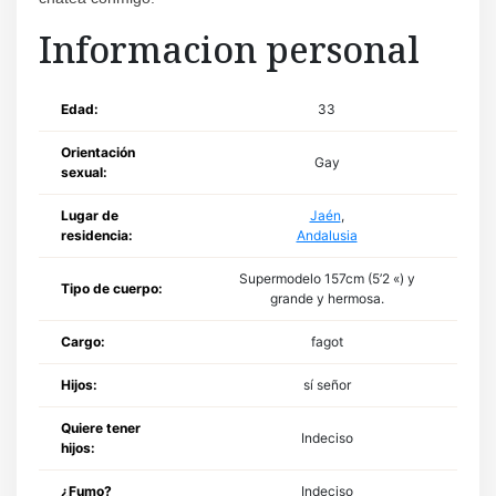
Informacion personal
Edad:
33
Orientación
Gay
sexual:
Lugar de
Jaén
,
residencia:
Andalusia
Supermodelo 157cm (5’2 «) y
Tipo de cuerpo:
grande y hermosa.
Cargo:
fagot
Hijos:
sí señor
Quiere tener
Indeciso
hijos:
¿Fumo?
Indeciso