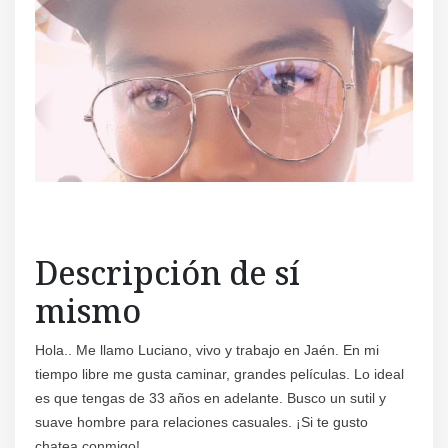
Regís
Descripción de sí
mismo
Hola.. Me llamo Luciano, vivo y trabajo en Jaén. En mi
tiempo libre me gusta caminar, grandes películas. Lo ideal
es que tengas de 33 años en adelante. Busco un sutil y
suave hombre para relaciones casuales. ¡Si te gusto
chatea conmigo!