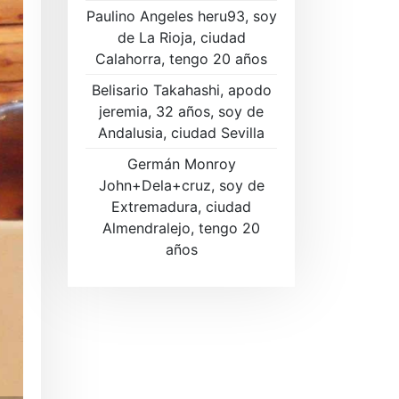
Paulino Angeles heru93, soy
de La Rioja, ciudad
Calahorra, tengo 20 años
Belisario Takahashi, apodo
jeremia, 32 años, soy de
Andalusia, ciudad Sevilla
Germán Monroy
John+Dela+cruz, soy de
Extremadura, ciudad
Almendralejo, tengo 20
años