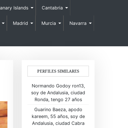
anary Islands
Cantabria
Madrid
Murcia
Navarra
PERFILES SIMILARES
Normando Godoy ron13,
soy de Andalusia, ciudad
Ronda, tengo 27 años
Guarino Baeza, apodo
kareem, 55 años, soy de
Andalusia, ciudad Cabra