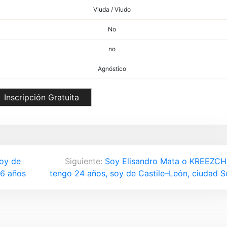
Viuda / Viudo
No
no
Agnóstico
Inscripción Gratuita
soy de
Siguiente:
Soy Elisandro Mata o KREEZC
66 años
tengo 24 años, soy de Castile–León, ciudad S