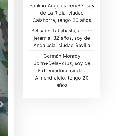
Paulino Angeles heru93, soy
de La Rioja, ciudad
Calahorra, tengo 20 años
Belisario Takahashi, apodo
jeremia, 32 años, soy de
Andalusia, ciudad Sevilla
Germán Monroy
John+Dela+cruz, soy de
Extremadura, ciudad
Almendralejo, tengo 20
años