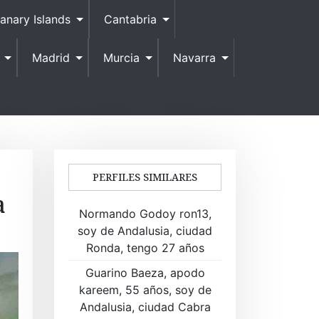
anary Islands
Cantabria
Madrid
Murcia
Navarra
PERFILES SIMILARES
a
Normando Godoy ron13,
soy de Andalusia, ciudad
Ronda, tengo 27 años
Guarino Baeza, apodo
kareem, 55 años, soy de
Andalusia, ciudad Cabra