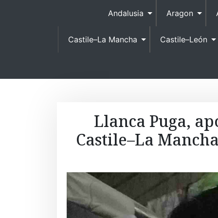
Andalusia
Aragon
Castile–La Mancha
Castile–León
Llanca Puga, ap
Castile–La Mancha