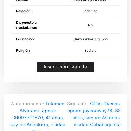
Relación:
Indeciso
Dispuesto a
No
trasladarse:
Educación:
Universidad-algunos
Religión:
Budista
Inscripción Gratuita
N
Anteriormente:
Tolomeo
Siguiente:
Otilio Duenas,
Alvarado, apodo
apodo jayconway78, 33
a
09097391870, 41 años,
años, soy de Asturias,
v
soy de Andalusia, ciudad
ciudad Cabañaquinta