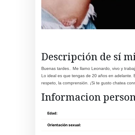
Descripción de sí 
Buenas tardes.. Me llamo Leonardo, vivo y trabaj
Lo ideal es que tengas de 20 años en adelante. 
respeto, la comprensión. ¡Si te gusto chatea con
Informacion person
Edad:
Orientación sexual: