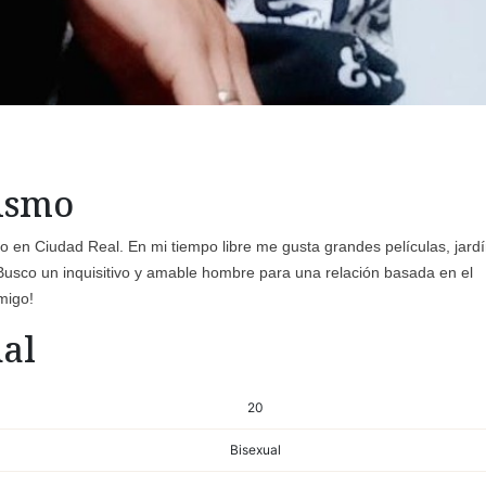
mismo
o en Ciudad Real. En mi tiempo libre me gusta grandes películas, jardí
Busco un inquisitivo y amable hombre para una relación basada en el
migo!
al
20
Bisexual