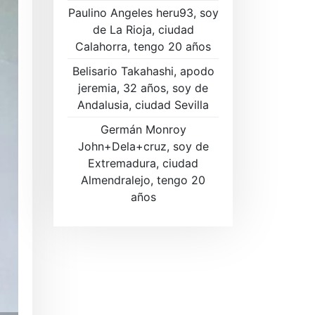
Paulino Angeles heru93, soy
de La Rioja, ciudad
Calahorra, tengo 20 años
Belisario Takahashi, apodo
jeremia, 32 años, soy de
Andalusia, ciudad Sevilla
Germán Monroy
John+Dela+cruz, soy de
Extremadura, ciudad
Almendralejo, tengo 20
años