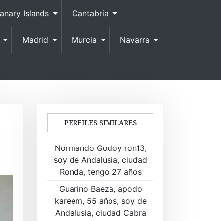
anary Islands
Cantabria
Madrid
Murcia
Navarra
PERFILES SIMILARES
Normando Godoy ron13,
soy de Andalusia, ciudad
Ronda, tengo 27 años
Guarino Baeza, apodo
kareem, 55 años, soy de
Andalusia, ciudad Cabra