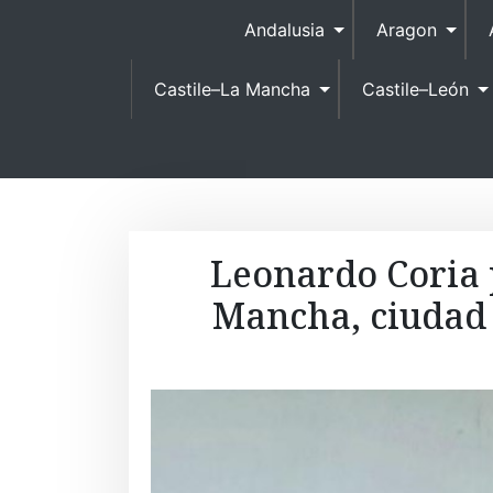
Andalusia
Aragon
Castile–La Mancha
Castile–León
Leonardo Coria 
Mancha, ciudad 