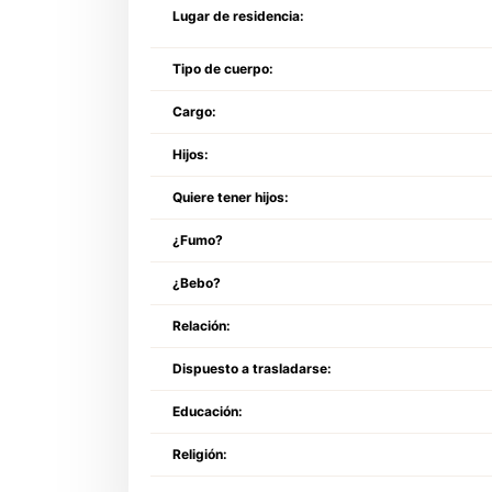
Lugar de residencia:
Tipo de cuerpo:
Cargo:
Hijos:
Quiere tener hijos:
¿Fumo?
¿Bebo?
Relación:
Dispuesto a trasladarse:
Educación:
Religión: