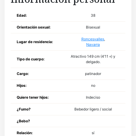
Edad:
38
Orientación sexual:
Bisexual
Roncesvalles
,
Lugar de residencia:
Navarra
Atractivo 149 cm (4’11 «) y
Tipo de cuerpo:
delgado.
Cargo:
patinador
Hijos:
no
Quiere tener hijos:
Indeciso
¿Fumo?
Bebedor ligero / social
¿Bebo?
Relación:
sí