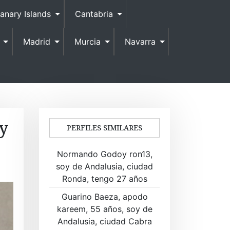
anary Islands
Cantabria
Madrid
Murcia
Navarra
y
PERFILES SIMILARES
Normando Godoy ron13,
soy de Andalusia, ciudad
Ronda, tengo 27 años
Guarino Baeza, apodo
kareem, 55 años, soy de
Andalusia, ciudad Cabra