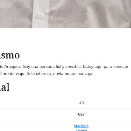
mismo
de Aranjuez. Soy una persona fiel y sensible. Estoy aquí para conocer
ero de viaje. Si te interesa, envíame un mensaje
al
40
Gay
Aranjuez
,
Madrid