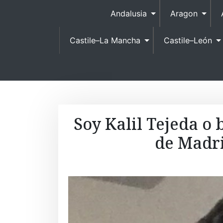
Andalusia
Aragon
Castile–La Mancha
Castile–León
Soy Kalil Tejeda o 
de Madri