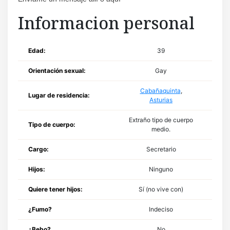
Informacion personal
Edad:
39
Orientación sexual:
Gay
Cabañaquinta
,
Lugar de residencia:
Asturias
Extraño tipo de cuerpo
Tipo de cuerpo:
medio.
Cargo:
Secretario
Hijos:
Ninguno
Quiere tener hijos:
Sí (no vive con)
¿Fumo?
Indeciso
¿Bebo?
No