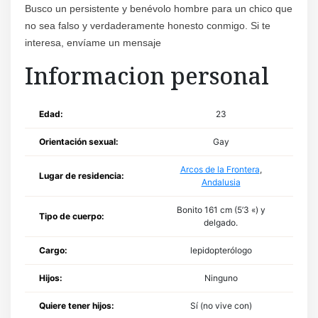
Busco un persistente y benévolo hombre para un chico que
no sea falso y verdaderamente honesto conmigo. Si te
interesa, envíame un mensaje
Informacion personal
Edad:
23
Orientación sexual:
Gay
Arcos de la Frontera
,
Lugar de residencia:
Andalusia
Bonito 161 cm (5’3 «) y
Tipo de cuerpo:
delgado.
Cargo:
lepidopterólogo
Hijos:
Ninguno
Quiere tener hijos:
Sí (no vive con)