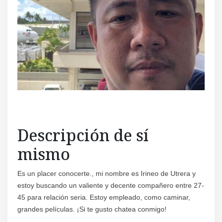
Regís
Descripción de sí
mismo
Es un placer conocerte., mi nombre es Irineo de Utrera y
estoy buscando un valiente y decente compañero entre 27-
45 para relación seria. Estoy empleado, como caminar,
grandes películas. ¡Si te gusto chatea conmigo!