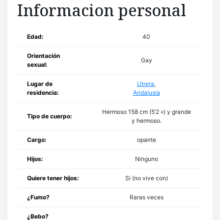
Informacion personal
Edad:
40
Orientación
Gay
sexual:
Lugar de
Utrera
,
residencia:
Andalusia
Hermoso 158 cm (5’2 «) y grande
Tipo de cuerpo:
y hermoso.
Cargo:
opante
Hijos:
Ninguno
Quiere tener hijos:
Sí (no vive con)
¿Fumo?
Raras veces
¿Bebo?