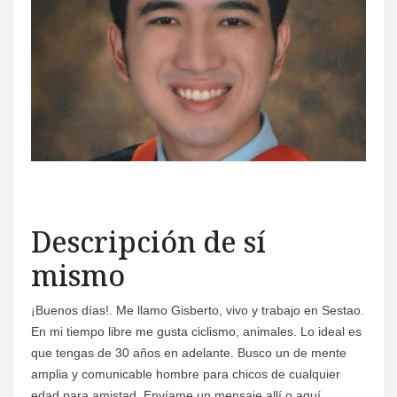
Descripción de sí
mismo
¡Buenos días!. Me llamo Gisberto, vivo y trabajo en Sestao.
En mi tiempo libre me gusta ciclismo, animales. Lo ideal es
que tengas de 30 años en adelante. Busco un de mente
amplia y comunicable hombre para chicos de cualquier
edad para amistad. Envíame un mensaje allí o aquí