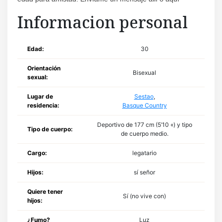
Informacion personal
Edad:
30
Orientación
Bisexual
sexual:
Lugar de
Sestao
,
residencia:
Basque Country
Deportivo de 177 cm (5’10 «) y tipo
Tipo de cuerpo:
de cuerpo medio.
Cargo:
legatario
Hijos:
sí señor
Quiere tener
Sí (no vive con)
hijos:
¿Fumo?
Luz