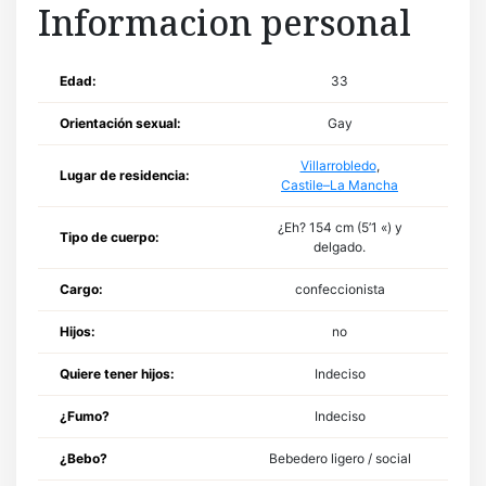
Informacion personal
Edad:
33
Orientación sexual:
Gay
Villarrobledo
,
Lugar de residencia:
Castile–La Mancha
¿Eh? 154 cm (5’1 «) y
Tipo de cuerpo:
delgado.
Cargo:
confeccionista
Hijos:
no
Quiere tener hijos:
Indeciso
¿Fumo?
Indeciso
¿Bebo?
Bebedero ligero / social