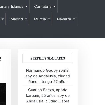
anary Islands
Cantabria
Madrid
Murcia
Navarra
e
PERFILES SIMILARES
Normando Godoy ron13,
soy de Andalusia, ciudad
Ronda, tengo 27 años
Guarino Baeza, apodo
kareem, 55 años, soy de
Andalusia, ciudad Cabra