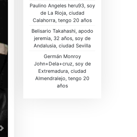
Paulino Angeles heru93, soy
de La Rioja, ciudad
Calahorra, tengo 20 años
Belisario Takahashi, apodo
jeremia, 32 años, soy de
Andalusia, ciudad Sevilla
Germán Monroy
John+Dela+cruz, soy de
Extremadura, ciudad
Almendralejo, tengo 20
años