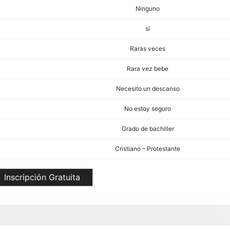
Ninguno
sí
Raras veces
Rara vez bebe
Necesito un descanso
No estoy seguro
Grado de bachiller
Cristiano – Protestante
Inscripción Gratuita