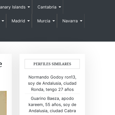
anary Islands
Cantabria
Madrid
Murcia
Navarra
e
PERFILES SIMILARES
Normando Godoy ron13,
soy de Andalusia, ciudad
Ronda, tengo 27 años
Guarino Baeza, apodo
kareem, 55 años, soy de
Andalusia, ciudad Cabra