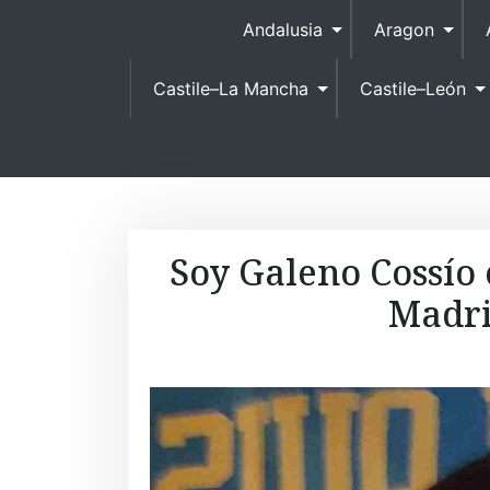
Andalusia
Aragon
Castile–La Mancha
Castile–León
Soy Galeno Cossío 
Madri