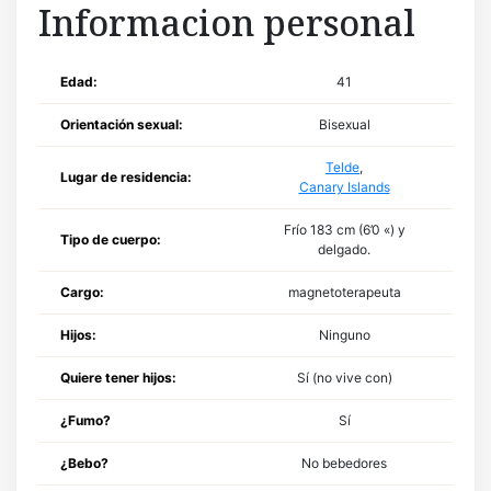
Informacion personal
Edad:
41
Orientación sexual:
Bisexual
Telde
,
Lugar de residencia:
Canary Islands
Frío 183 cm (6’0 «) y
Tipo de cuerpo:
delgado.
Cargo:
magnetoterapeuta
Hijos:
Ninguno
Quiere tener hijos:
Sí (no vive con)
¿Fumo?
Sí
¿Bebo?
No bebedores