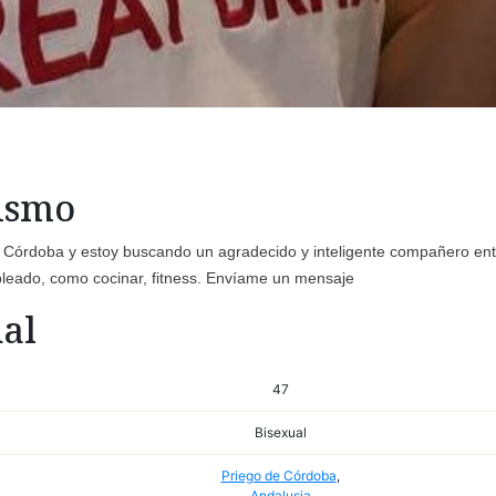
mismo
e Córdoba y estoy buscando un agradecido y inteligente compañero ent
mpleado, como cocinar, fitness. Envíame un mensaje
al
47
Bisexual
Priego de Córdoba
,
Andalusia