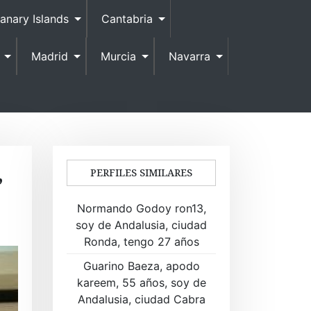
anary Islands
Cantabria
Madrid
Murcia
Navarra
,
PERFILES SIMILARES
Normando Godoy ron13,
soy de Andalusia, ciudad
Ronda, tengo 27 años
Guarino Baeza, apodo
kareem, 55 años, soy de
Andalusia, ciudad Cabra