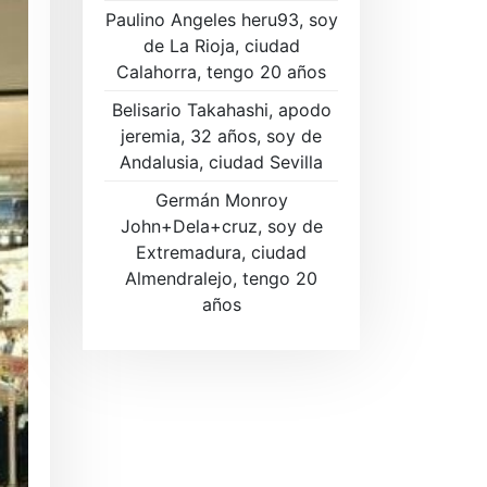
Paulino Angeles heru93, soy
de La Rioja, ciudad
Calahorra, tengo 20 años
Belisario Takahashi, apodo
jeremia, 32 años, soy de
Andalusia, ciudad Sevilla
Germán Monroy
John+Dela+cruz, soy de
Extremadura, ciudad
Almendralejo, tengo 20
años