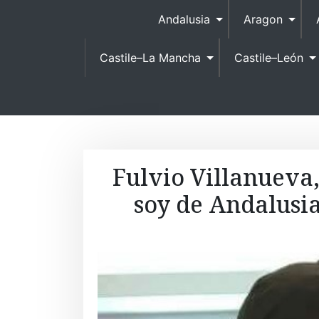
Andalusia
Aragon
Castile–La Mancha
Castile–León
Fulvio Villanueva
soy de Andalusi