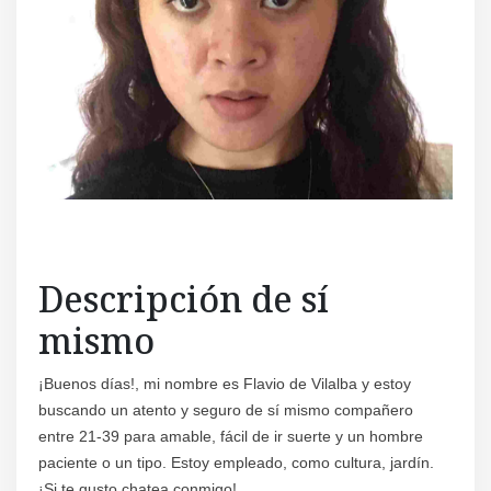
Regís
Descripción de sí
mismo
¡Buenos días!, mi nombre es Flavio de Vilalba y estoy
buscando un atento y seguro de sí mismo compañero
entre 21-39 para amable, fácil de ir suerte y un hombre
paciente o un tipo. Estoy empleado, como cultura, jardín.
¡Si te gusto chatea conmigo!