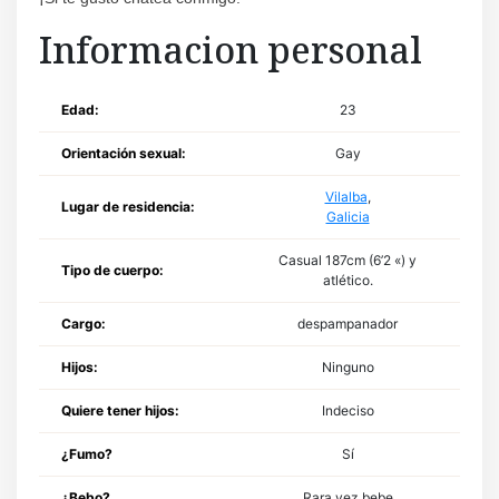
Informacion personal
Edad:
23
Orientación sexual:
Gay
Vilalba
,
Lugar de residencia:
Galicia
Casual 187cm (6’2 «) y
Tipo de cuerpo:
atlético.
Cargo:
despampanador
Hijos:
Ninguno
Quiere tener hijos:
Indeciso
¿Fumo?
Sí
¿Bebo?
Rara vez bebe