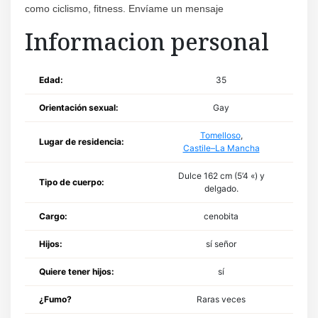
como ciclismo, fitness. Envíame un mensaje
Informacion personal
Edad:
35
Orientación sexual:
Gay
Tomelloso
,
Lugar de residencia:
Castile–La Mancha
Dulce 162 cm (5’4 «) y
Tipo de cuerpo:
delgado.
Cargo:
cenobita
Hijos:
sí señor
Quiere tener hijos:
sí
¿Fumo?
Raras veces