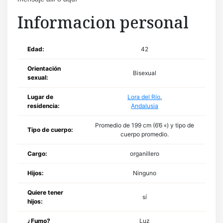
Informacion personal
Edad:
42
Orientación
Bisexual
sexual:
Lugar de
Lora del Río
,
residencia:
Andalusia
Promedio de 199 cm (6’6 «) y tipo de
Tipo de cuerpo:
cuerpo promedio.
Cargo:
organillero
Hijos:
Ninguno
Quiere tener
sí
hijos:
¿Fumo?
Luz