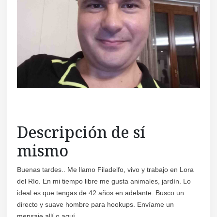
Regís
Descripción de sí
mismo
Buenas tardes.. Me llamo Filadelfo, vivo y trabajo en Lora
del Río. En mi tiempo libre me gusta animales, jardín. Lo
ideal es que tengas de 42 años en adelante. Busco un
directo y suave hombre para hookups. Envíame un
mensaje allí o aquí